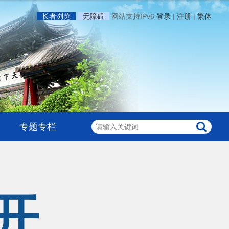
长者浏览
无障碍
网站支持IPv6
登录
|
注册
|
繁体
专题专栏
开