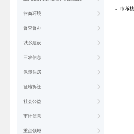
市考
营商环境
督查督办
城乡建设
三农信息
保障住房
征地拆迁
社会公益
审计信息
重点领域