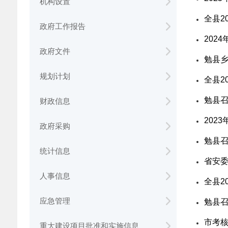
机构设置
全县2
政府工作报告
202
政府文件
勉县
规划计划
全县2
勉县召
财政信息
202
政府采购
勉县召
统计信息
省安
人事信息
全县2
应急管理
勉县
市考核
重大建设项目批准和实施信息