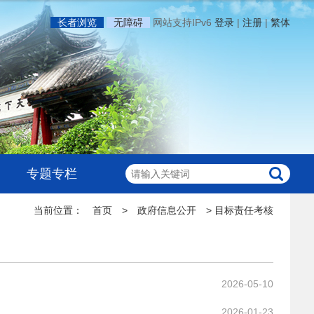
长者浏览
无障碍
网站支持IPv6
登录
|
注册
|
繁体
专题专栏
当前位置：
首页
>
政府信息公开
>
目标责任考核
2026-05-10
.
2026-01-23