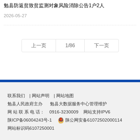
勉县防返贫致贫监测对象风险消除公告1户2人
2026-05-27
上一页
1/86
下一页
联系我们
|
网站声明
|
网站地图
勉县人民政府主办
勉县大数据服务中心管理维护
网 站 联 系 电 话：
0916-3230009
网站支持IPV6
陕ICP备06004243号-1
陕公网安备61072502000114
网站标识码6107250001