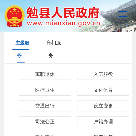
主题服
部门服
务
务
离职退休
入伍服役
医疗卫生
文化体育
交通出行
设立变更
司法公正
户籍办理