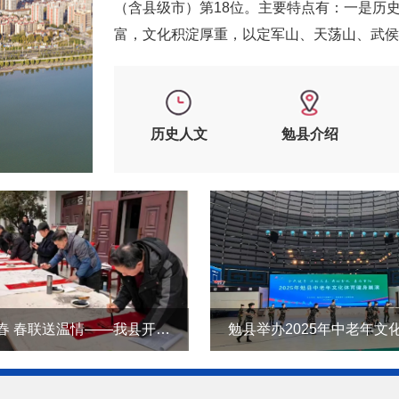
（含县级市）第18位。主要特点有：一是历史
富，文化积淀厚重，以定军山、天荡山、武侯墓
历史人文
勉县介绍
墨香迎新春 春联送温情——我县开展新春送春联活动