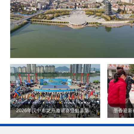
2026年汉中市龙舟邀请赛暨勉县第四届汉江龙舟赛激情启幕