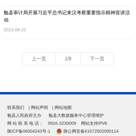
勉县审计局开展习近平总书记来汉考察重要指示精神宣讲活
动
2023-08-23
上一页
1/9
下一页
联系我们
|
网站声明
|
网站地图
勉县人民政府主办
勉县大数据服务中心管理维护
网 站 联 系 电 话：
0916-3230009
网站支持IPV6
陕ICP备06004243号-1
陕公网安备61072502000114