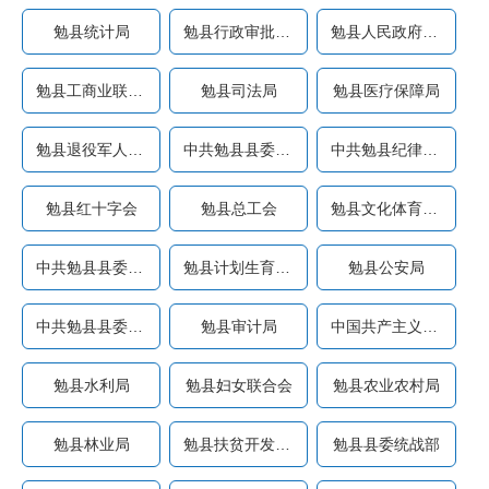
勉县统计局
勉县行政审批服务局
勉县人民政府办公室
勉县工商业联合会
勉县司法局
勉县医疗保障局
勉县退役军人事务局
中共勉县县委党史研究室（...
中共勉县纪律检查委员会 （...
勉县红十字会
勉县总工会
勉县文化体育中心
中共勉县县委政法委员会
勉县计划生育协会
勉县公安局
中共勉县县委办公室
勉县审计局
中国共产主义青年团勉县委...
勉县水利局
勉县妇女联合会
勉县农业农村局
勉县林业局
勉县扶贫开发办公室
勉县县委统战部