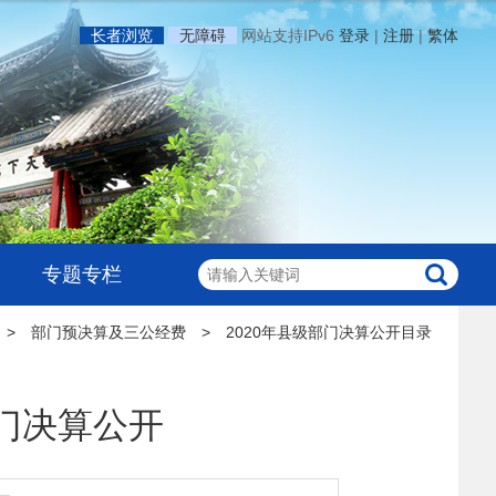
长者浏览
无障碍
网站支持IPv6
登录
|
注册
|
繁体
专题专栏
>
部门预决算及三公经费
>
2020年县级部门决算公开目录
门决算公开