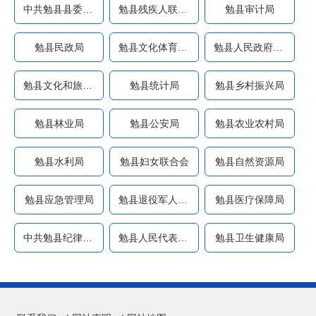
中共勉县县委党校
勉县残疾人联合会
勉县审计局
勉县民政局
勉县文化体育中心
勉县人民政府办公室
勉县文化和旅游局（勉县文...
勉县统计局
勉县乡村振兴局
勉县林业局
勉县公安局
勉县农业农村局
勉县水利局
勉县妇女联合会
勉县自然资源局
勉县应急管理局
勉县退役军人事务局
勉县医疗保障局
中共勉县纪律检查委员会（...
勉县人民代表大会常务委员...
勉县卫生健康局