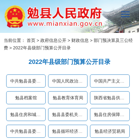
当前位置：
首页
>
政府信息公开
>
财政信息
>
部门预决算及三公经
费
>
2022年县级部门预算公开目录
2022年县级部门预算公开目录
中共勉县县委组织部
中国人民政治协商会议勉县...
中国共产主义青年团勉县委...
勉县档案馆
勉县教育体育局
陕西省勉县供销合作社
勉县住房和城乡建设管理局
勉县县委机关事务服务中心
勉县住房保障中心
中共勉县县委宣传部
勉县循环经济产业园区管理...
勉县经济贸易局