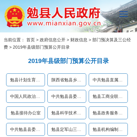
当前位置：
首页
>
政府信息公开
>
财政信息
>
部门预决算及三公经
费
>
2019年县级部门预算公开目录
2019年县级部门预算公开目录
勉县计划生育协会
陕西省勉县乡镇企业成人中...
中共勉县直属机关工作委员...
中国人民政治协商会议勉县...
中共勉县县委党史研究室（...
勉县工商业联合会
勉县接待办公室
勉县科学技术协会
勉县政务服务中心
中共勉县县委政法委员会
勉县定军山三国文化旅游风...
勉县机构编制委员会办公室