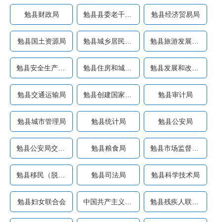
勉县财政局
勉县县委老干部工作局
勉县经济贸易局
勉县国土资源局
勉县城乡居民社会养老保险...
勉县旅游发展委员会（勉县...
勉县安全生产监督管理局
勉县住房和城乡建设管理局
勉县发展和改革局
勉县交通运输局
勉县创建国家卫生县城指挥...
勉县审计局
勉县城市管理局
勉县统计局
勉县公安局
勉县公安局交警大队
勉县粮食局
勉县市场监督管理局
勉县移民（脱贫）搬迁工作...
勉县司法局
勉县科学技术局
勉县妇女联合会
中国共产主义青年团勉县委...
勉县残疾人联合会