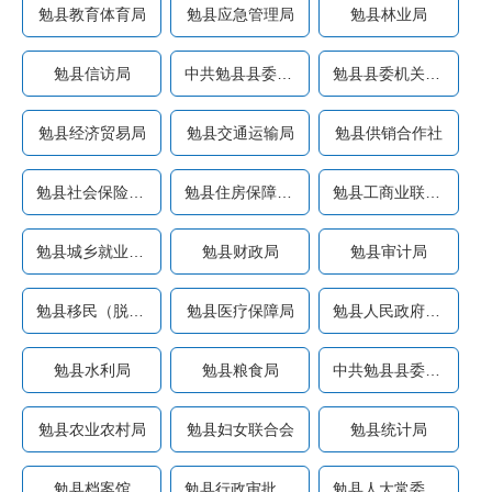
勉县教育体育局
勉县应急管理局
勉县林业局
勉县信访局
中共勉县县委办公室
勉县县委机关事务服务中心
勉县经济贸易局
勉县交通运输局
勉县供销合作社
勉县社会保险业务经办中心
勉县住房保障中心
勉县工商业联合会
勉县城乡就业服务局(勉县小...
勉县财政局
勉县审计局
勉县移民（脱贫）搬迁工作...
勉县医疗保障局
勉县人民政府办公室
勉县水利局
勉县粮食局
中共勉县县委党校
勉县农业农村局
勉县妇女联合会
勉县统计局
勉县档案馆
勉县行政审批服务局
勉县人大常委会办公室