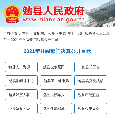
当前位置：
首页
>
政府信息公开
>
财政信息
>
部门预决算及三公经
费
>
2021年县级部门决算公开目录
2021年县级部门决算公开目录
勉县人力资源和社会保障局
勉县城乡居民社会养老保险...
勉县总工会
勉县融媒体中心
勉县卫生健康局
勉县县委统战部
勉县残疾人联合会
勉县退役军人事务局
勉县市场监督管理局
中共勉县县委机构编制委员...
勉县住房和城乡建设管理局
勉县公安局交通管理大队