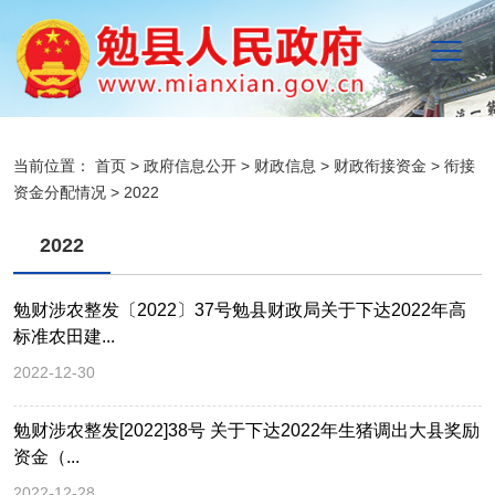
当前位置：
首页
>
政府信息公开
>
财政信息
>
财政衔接资金
>
衔接
资金分配情况
>
2022
2022
勉财涉农整发〔2022〕37号勉县财政局关于下达2022年高
标准农田建...
2022-12-30
勉财涉农整发[2022]38号 关于下达2022年生猪调出大县奖励
资金（...
2022-12-28