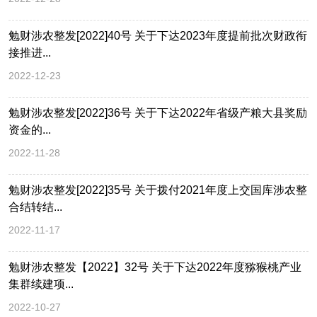
勉财涉农整发[2022]40号 关于下达2023年度提前批次财政衔
接推进...
2022-12-23
勉财涉农整发[2022]36号 关于下达2022年省级产粮大县奖励
资金的...
2022-11-28
勉财涉农整发[2022]35号 关于拨付2021年度上交国库涉农整
合结转结...
2022-11-17
勉财涉农整发【2022】32号 关于下达2022年度猕猴桃产业
集群续建项...
2022-10-27