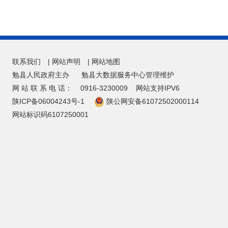
联系我们
|
网站声明
|
网站地图
勉县人民政府主办
勉县大数据服务中心管理维护
网 站 联 系 电 话：
0916-3230009
网站支持IPV6
陕ICP备06004243号-1
陕公网安备61072502000114
网站标识码6107250001