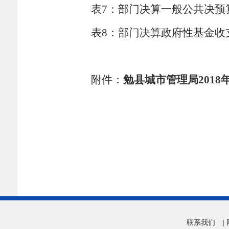
表
7
：部门决算一般公共决预
表
8
：部门决算政府性基金收
附件：
勉县城市管理局201
联系我们
|