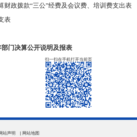
算财政拨款“三公”经费及会议费、培训费支出表
支表
8年部门决算公开说明及报表
扫一扫在手机打开当前页
网站声明
|
网站地图