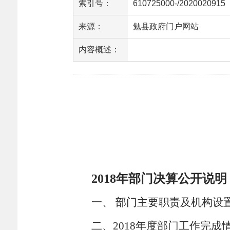
索引号：
610725000-/2020020915
来源：
勉县政府门户网站
内容概述：
2018
年部门决算公开说明
一、 部门主要职责及机构设
二、
2018
年度部门工作完成