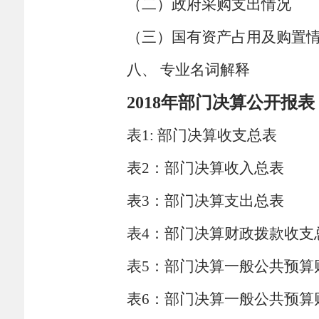
（二）政府采购支出情况
（三）国有资产占用及购置
八、 专业名词解释
2018
年部门决算公开报表
表
1:
部门决算收支总表
表
2
：部门决算收入总表
表
3
：部门决算支出总表
表
4
：部门决算财政拨款收支
表
5
：部门决算一般公共预算
表
6
：部门决算一般公共预算