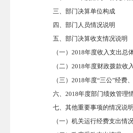
三、部门决算单位构成
四、部门人员情况说明
五、部门决算收支情况说明
（一）
2018
年度收入支出总
（二）
2018
年度财政拨款收
（三）
2018
年度“三公”经费
六、
2018
年度部门绩效管理
七、其他重要事项的情况说
（一）机关运行经费支出情