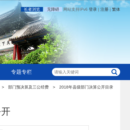
长者浏览
无障碍
网站支持IPv6
登录
|
注册
|
繁体
专题专栏
>
部门预决算及三公经费
>
2018年县级部门决算公开目录
公开