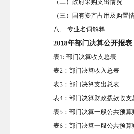
（二）政府采购支出情况
（三）国有资产占用及购置
八、 专业名词解释
2018
年部门决算公开报表
表
1:
部门决算收支总表
表
2
：部门决算收入总表
表
3
：部门决算支出总表
表
4
：部门决算财政拨款收支
表
5
：部门决算一般公共预算
表
6
：部门决算一般公共预算