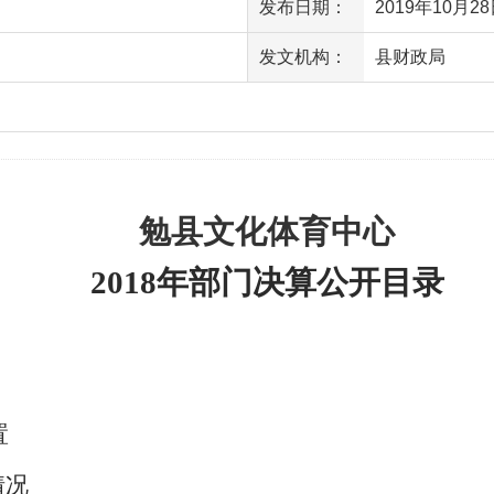
发布日期：
2019年10月28日
发文机构：
县财政局
访问量
勉县文化体育中心
2018
年部门决算公开目录
置
情况