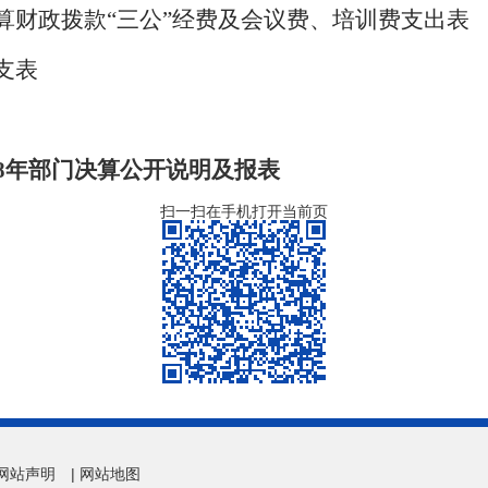
算财政拨款“三公”经费及会议费、培训费支出表
支表
18年部门决算公开说明及报表
扫一扫在手机打开当前页
网站声明
|
网站地图