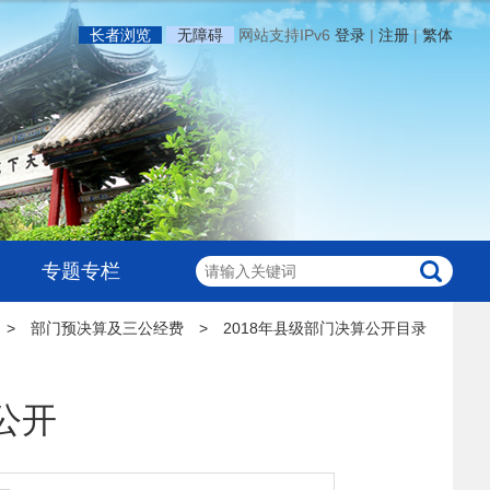
长者浏览
无障碍
网站支持IPv6
登录
|
注册
|
繁体
专题专栏
>
部门预决算及三公经费
>
2018年县级部门决算公开目录
公开