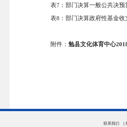
表
7
：部门决算一般公共决预
表
8
：部门决算政府性基金收
附件：
勉县文化体育中心20
联系我们
|