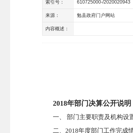
索引号：
610725000-/2020020943
来源：
勉县政府门户网站
内容概述：
2018
年部门决算公开说明
一、 部门主要职责及机构设
二、
2018
年度部门工作完成