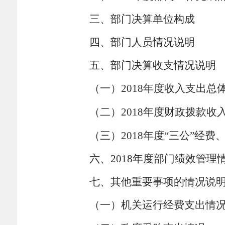
三、部门决算单位构成
四、部门人员情况说明
五、部门决算收支情况说明
（一）
2018
年度收入支出总
（二）
2018
年度财政拨款收
（三）
2018
年度“三公”经费
六、
2018
年度部门绩效管理
七、其他重要事项的情况说
（一）机关运行经费支出情