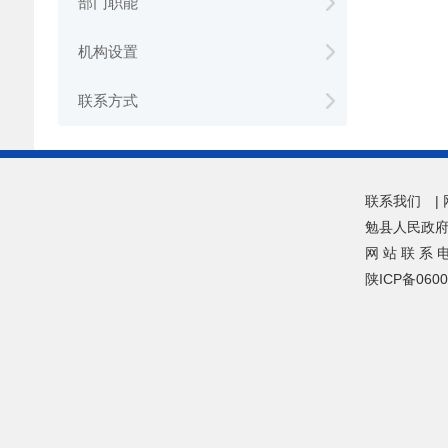
部门职能
机构设置
联系方式
联系我们
|
勉县人民政
网 站 联 系 
陕ICP备0600