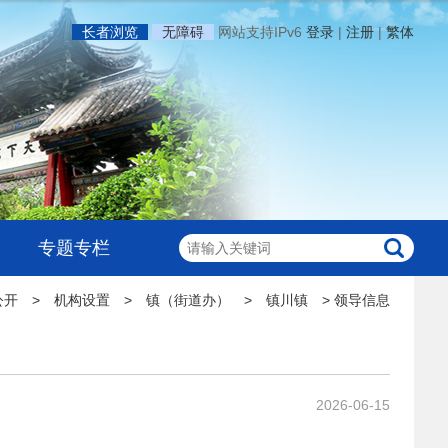
长者浏览
无障碍
网站支持IPv6
登录
|
注册
|
繁体
专题专栏
公开
>
机构设置
>
镇（街道办）
>
镇川镇
>
领导信息
2026-06-15