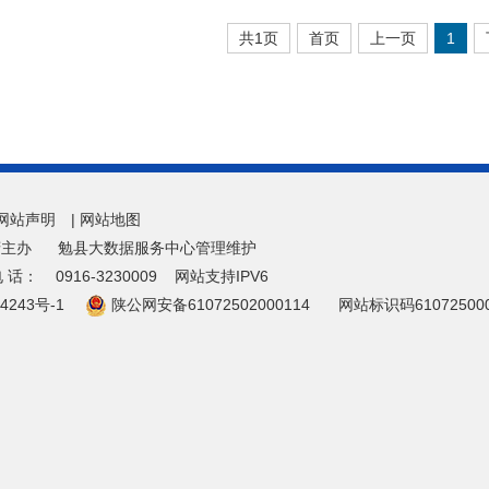
共1页
首页
上一页
1
网站声明
|
网站地图
府主办
勉县大数据服务中心管理维护
电 话：
0916-3230009
网站支持IPV6
4243号-1
陕公网安备61072502000114
网站标识码61072500