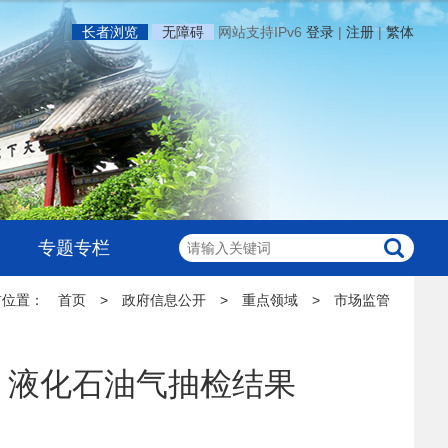
长者浏览
无障碍
网站支持IPv6
登录
|
注册
|
繁体
专题专栏
前位置：
首页
>
政府信息公开
>
重点领域
>
市场监管
、液化石油气抽检结果