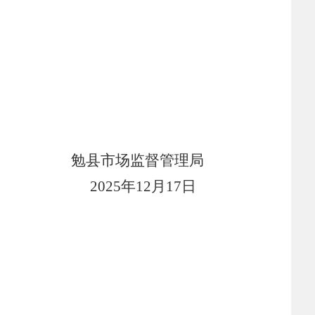
勉县市场监督管理局
2025
年
12
月
17
日