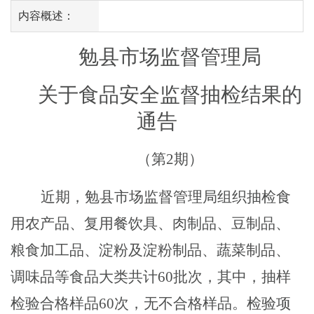
内容概述：
勉县市场监督管理局
关于食品
安全
监督抽检结果的
通告
（第
2
期）
近期，勉县市场监督管理局组织抽检食
用农产品、
复用餐饮具
、
肉制品、豆制品、
粮食加工品、
淀粉及淀粉制品、蔬菜制品、
调味品等食品大类共计
60
批次，其中，抽样
检验合格样品
60
次，
无
不合格样品。检验项