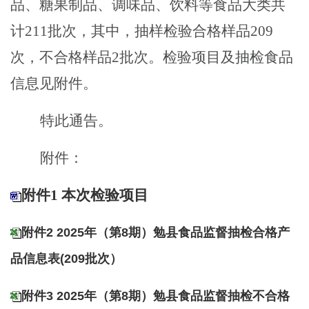
品
、
糖果制品、
调味品
、
饮料
等食品大类共
计
211
批次
，其中，抽样检验合格样品
209
次，不合格样品
2
批次。检验项目及抽检食品
信息见附件。
特此通告。
附件：
附件1 本次检验项目
附件2 2025年（第8期）勉县食品监督抽检合格产
品信息表(209批次）
附件3 2025年（第8期）勉县食品监督抽检不合格