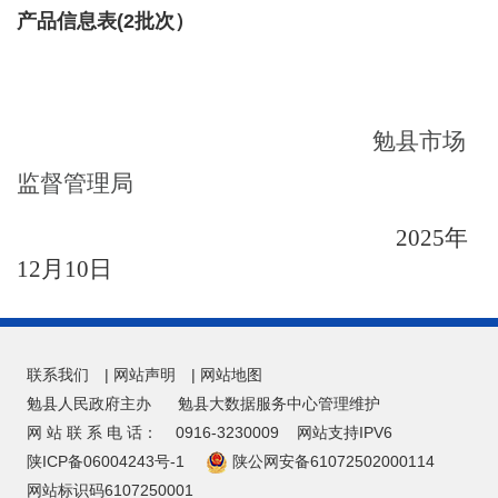
产品信息表(2批次）
勉县市场
监督管理局
202
5
年
12
月
10
日
联系我们
|
网站声明
|
网站地图
勉县人民政府主办
勉县大数据服务中心管理维护
网 站 联 系 电 话：
0916-3230009
网站支持IPV6
陕ICP备06004243号-1
陕公网安备61072502000114
网站标识码6107250001