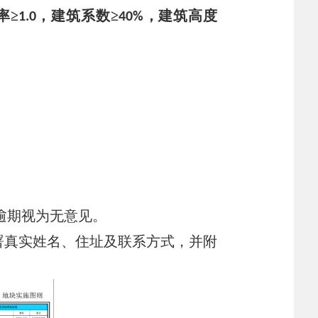
率
≥
，建筑系数
≥
，建筑高度
1.0
40%
逾期视为无意见。
署真实姓名、住址及联系方式，并附