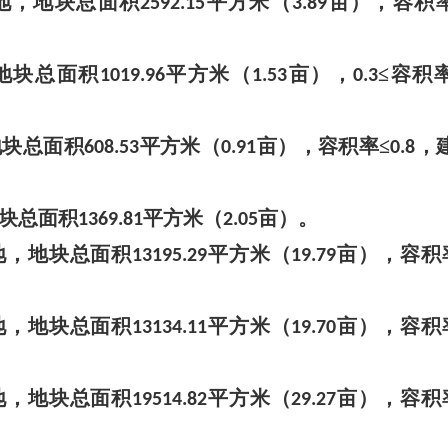
地
，地块总面积
平方米（
亩），容积
2592.15
3.89
地块总面积
平方米（
亩），
≤
容积
1019.96
1.53
0.3
地块总面积
平方米（
亩），容积率
≤
，
608.53
0.91
0.8
块总面积
平方米（
亩）。
1369.81
2.05
地
，地块总面积
平方米（
亩），容积
13195.29
19.79
地
，地块总面积
平方米（
亩），容积
13134.11
19.70
地
，地块总面积
平方米（
亩），容积
19514.82
29.27