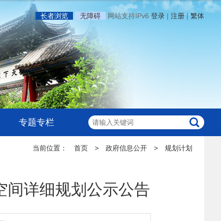
长者浏览
无障碍
网站支持IPv6
登录
|
注册
|
繁体
专题专栏
当前位置：
首页
>
政府信息公开
>
规划计划
空间详细规划公示公告