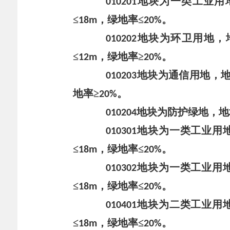
地块
为
一类工业用
010201
≤
，绿地率≤
。
18
m
20%
地块
为
环卫用地
，
010202
≤
，绿地率≥
。
12
m
20%
地块
为
通信用地
，
010203
地率≥
。
20%
地块
为
防护绿地
，地
010204
地块
为
一类工业用
010301
≤
，绿地率≤
。
18
m
20%
地块
为
一类工业用
010302
≤
，绿地率≤
。
18
m
20%
地块
为
二类工业用
010401
≤
，绿地率≤
。
18
m
20%