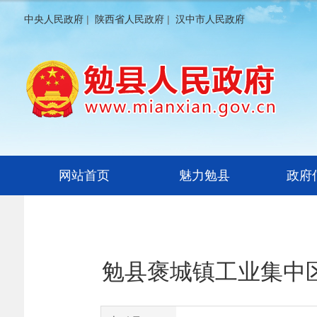
中央人民政府
|
陕西省人民政府
|
汉中市人民政府
网站首页
魅力勉县
政府
勉县褒城镇工业集中