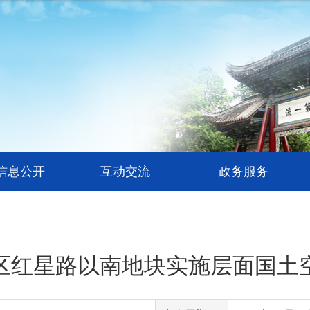
信息公开
互动交流
政务服务
区红星路以南地块实施层面国土