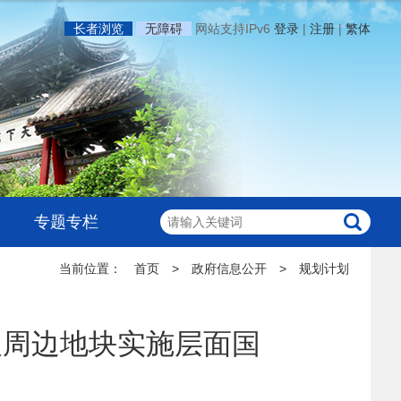
长者浏览
无障碍
网站支持IPv6
登录
|
注册
|
繁体
专题专栏
当前位置：
首页
>
政府信息公开
>
规划计划
站）及周边地块实施层面国