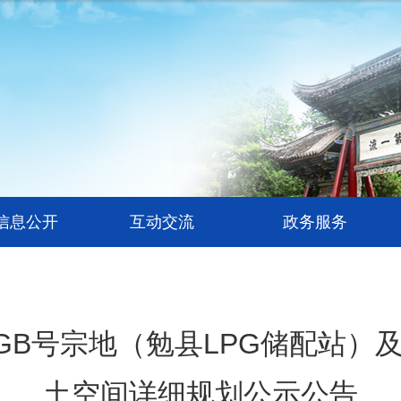
信息公开
互动交流
政务服务
201GB号宗地（勉县LPG储配
土空间详细规划公示公告