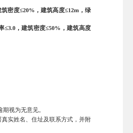
建筑密度≤
20
%，建筑高度≤
12
m，绿
率≤
3.0
，建筑密度≤
50%
，建筑高度
逾期视为无意见。
署真实姓名、住址及联系方式，并附