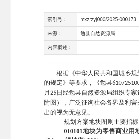
索引号：
mxzrzyj000/2025-000173
来源：
勉县自然资源局
内容概述：
根据《中华人民共和国城乡规划
的规定》等要求，《勉县
61072510
月
日经勉县自然资源局组织专家
25
附图），广泛征询社会各界及利害
出的视为无意见。
规划方案地块图则主要指标
010101
地块
为零售商业用