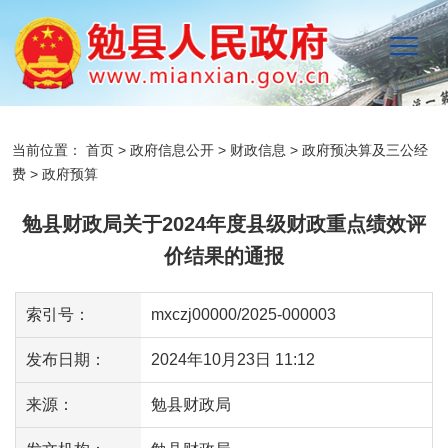
当前位置：
首页
>
政府信息公开
>
财政信息
>
政府预决算及三公经
费
>
政府预算
勉县财政局关于2024年度县级财政重点绩效评
价结果的通报
索引号：
mxczj00000/2025-000003
发布日期：
2024年10月23日 11:12
来源：
勉县财政局