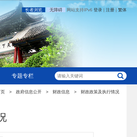
长者浏览
无障碍
网站支持IPv6
登录
|
注册
|
繁体
专题专栏
首页
>
政府信息公开
>
财政信息
>
财政政策及执行情况
况