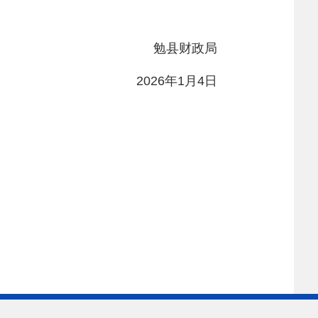
政局
1月4日