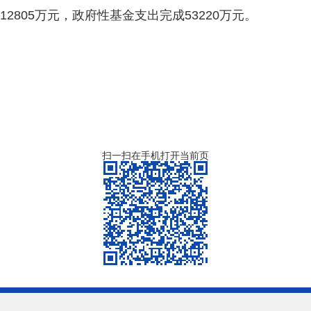
12805万元，政府性基金支出完成53220万元。
勉县财
026年
扫一扫在手机打开当前页