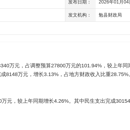
发布日期：
2026年01月04日
发文机构：
勉县财政局
访问量
340万元，占调整预算27800万元的101.94%，较上年
完成8148万元，增长3.13%，占地方财政收入比重28.75%
440万元，较上年同期增长4.26%。其中民生支出完成30