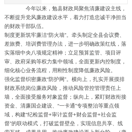
今年以来，勉县财政局聚焦清廉建设主线，
不断提升党风廉政建设水平，着力打造忠诚干净担当
的财政干部队伍。
制度更新筑牢廉洁“防火墙”。牵头制定全县会议费、
差旅费、培训费管理办法，进一步明确政策红线，落
实落细中央八项规定精神；立足预算监管、项目评
审、政府采购等权力集中领域，全面更新内控制度，
细化核心业务流程，用刚性制度降低廉政风险。
强化监督织密廉政“防护网”。横向上，扎实开展摸排
财政系统岗位廉政风险，推动风险管控管理责任上
墙，全面接受服务对象监督；纵向上，紧盯财政衔接
资金、清廉国企建设、“一卡通”专项整治等重点领
域，构建“纪检监督+审计监督+财会监督+社会监
督”的联动模式，打破监督壁垒，实现信息共享、线