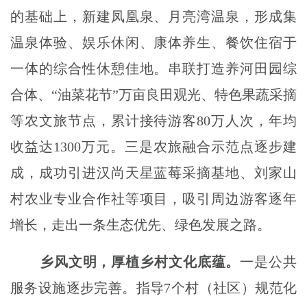
的基础上，新建凤凰泉、月亮湾温泉，形成集
温泉体验、娱乐休闲、康体养生、餐饮住宿于
一体的综合性休憩佳地。串联打造养河田园综
合体、“油菜花节”万亩良田观光、特色果蔬采摘
等农文旅节点，累计接待游客80万人次，年均
收益达1300万元
。三是农旅融合示范点逐步建
成，
成功引进汉尚天星蓝莓采摘基地、刘家山
村农业专业合作社等项目，吸引周边游客逐年
增长，走出一条生态优先、绿色发展之路。
乡风文明，厚植乡村文化底蕴。
一是公共
服务设施逐步完善。指导
7个村（社区）规范化