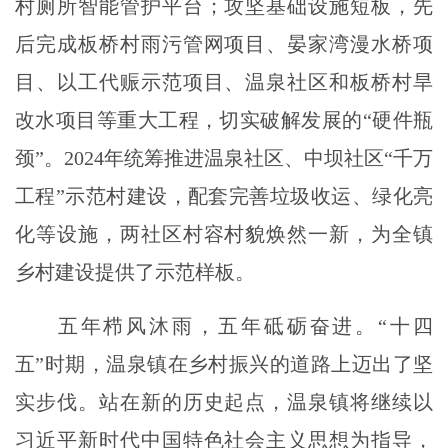
村厕所智能管护平台；攻坚基础设施短板，先
后完成板桥村雨污管网项目、晏家湾漫水桥项
目、以工代赈示范项目、温泉社区和板桥村旱
改水项目等重大工程，切实破解发展的“硬件瓶
颈”。2024年统筹推进温泉社区、中
坝社区
“千万
工程”示范村建设，配套完善垃圾收运、绿化亮
化等设施，两社区村容村貌焕然一新，为全镇
乡村建设提供了示范样板。
五年栉风沐雨，五年砥砺奋进。
“十四
五”时期，温泉镇在乡村振兴的道路上迈出了坚
实步伐。站在新的历史起点，温泉镇将继续以
习近平新时代中国特色社会主义思想为指导，