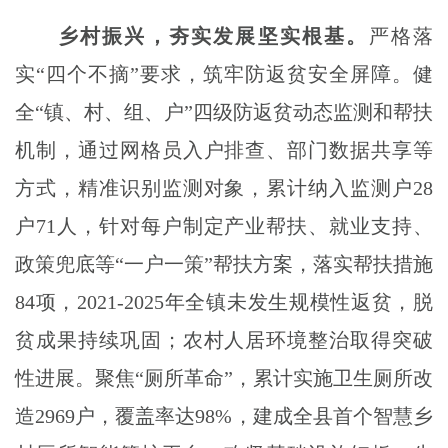
乡村振兴，夯实发展坚实根基。
严格落
实
“四个不摘”要求，筑牢防返贫安全屏障。健
全“镇、村、组、户”四级防返贫动态监测和帮扶
机制，通过网格员入户排查、部门数据共享等
方式，精准识别监测对象，累计纳入监测户28
户71人，针对每户制定产业帮扶、就业支持、
政策兜底等“一户一策”帮扶方案，落实帮扶措施
84项，2021-2025年全镇未发生规模性返贫，脱
贫成果持续巩固；农村人居环境整治取得突破
性进展。聚焦“厕所革命”，累计实施卫生厕所改
造
2969户，覆盖率达98%，建成全县首个智慧乡