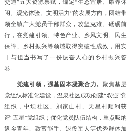
交通”五大资源禀赋，锚定“生态宜居、康养休
闲、观光体验、文明活力”的发展方向，团结带
领全镇广大党员干部群众，攻坚克难、砥砺前
行，在党建引领、特色产业、乡风文明、民生
保障、乡村振兴等领域取得突破性成效，用实
干与担当书写了一份振奋人心的乡村振兴答
卷。
党建引领，强基固本凝聚合力。
聚焦基层
党组织标准化建设，温泉社区成功创建
“双强”党
组织，中坝社区、刘家山村、天星村顺利获
评“五星”党组织；优化党员队伍结构，重点吸纳
返乡青年、致富能手、退役军人等优秀群体加