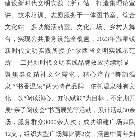
建
设新时代文明实践（所）站，打造集理论宣
讲、技术培训、志愿服务于一体图书室、综合
文化站、多功能活动室、文化广场、乡村大舞
台，实现公共服务设施全覆盖，
2023年温泉镇
新时代文明实践所授予“陕西省文明实践示范
所”。
二是新时代文明实践品牌效应持续彰显。
聚焦群众精神文化需
求，精心培育
“舞韵温
泉”“书香温泉”两大特色品牌。依托温泉独有文
化，以“阅读润心、知识赋能”为目标，不定期开
展“亲子阅读会”书画展览等活动，累计活动30余
场，服务群众3000余人次；成功组建广场舞队
12支，组织大型广场舞比赛2次，涵盖中青年妇