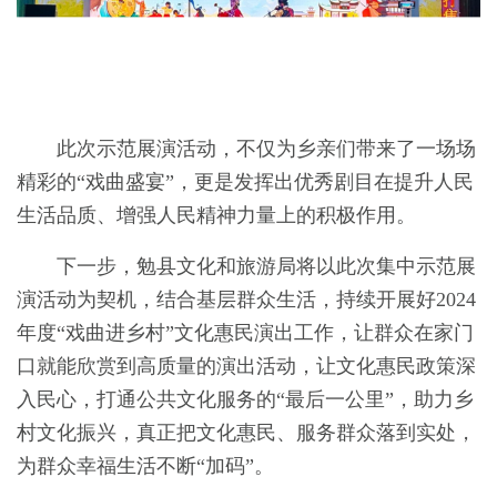
此次
示范展演
活动，不仅为乡亲们带来了一场场
精彩的
“戏曲盛宴”，更是发挥
出
优秀剧目在提升人民
生活品质、增强人民精神力量上的积极作用
。
下一步，
勉县文化和旅游局将以此次集中示范展
演活动为契机，
结合基层群众生活，持续开展好
2024
年度“戏曲进乡村”文化惠民演出工作，
让群众在家门
口就能欣赏到高质量的演出活动，让文化惠民政策深
入民心，打通公共文化服务的
“最后一公里”，助力乡
村文化振兴，真正把文化惠民、服务群众落到实处，
为群众幸福生活不断“加码”。