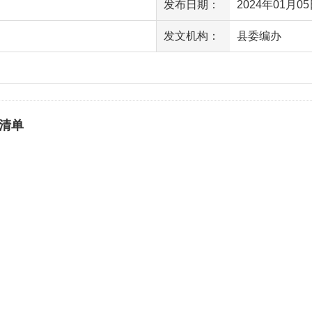
发布日期：
2024年01月05日
发文机构：
县委编办
访问量
清单