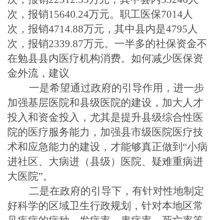
次，报销
15640.24
万元。职工医保
7014
人
次，报销
4714.88
万元，其中县内是
4795
人
次，报销
2339.87
万元。一半多的社保资金不
在勉县县内医疗机构消费。如何减少医保资
金外流，建议
一是希望通过政府的引导作用，进一步
加强基层医院和县级医院的建设，加大人才
投入和资金投入，尤其是提升县级综合性医
院的医疗服务能力，加强县市级医院医疗技
术和应急能力的建设，才能够真正做到
“
小病
进社区、大病进（县级）医院、疑难重病进
大医院
”
。
二是在政府的引导下，有针对性地制定
好科学的区域卫生行政规划，针对本地区常