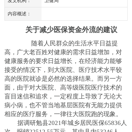
发文机构：
卫健局
内容概述：
关于减少医保资金外流的建议
随着人民群众的生活水平日益提
高，广大老百姓对健康的需求日益增加，对
健康服务的要求日益增长，在经济能力能够
接受的情况下，到大医院、医疗技术水平较
高的医院就诊是必然的选择结果。而另一方
面，由于对大医院、高等级医院医疗技术的
盲目迷信和追求，一定程度上导致了无论大
病小病，也不管当地基层医院有无能力提供
相应的医疗服务，一律往大医院跑的现象。
据调研勉县2021
年城乡居民医保
65836
人
次，报销
22512.55
万元，其中县内
53246
人