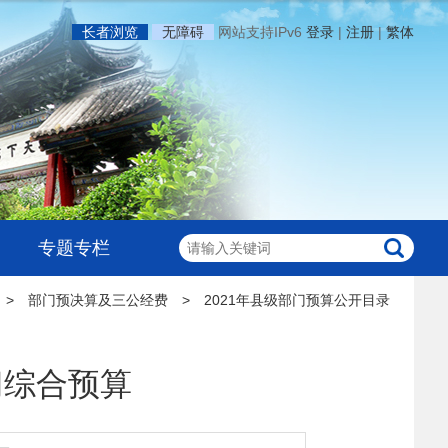
长者浏览
无障碍
网站支持IPv6
登录
|
注册
|
繁体
专题专栏
>
部门预决算及三公经费
>
2021年县级部门预算公开目录
门综合预算