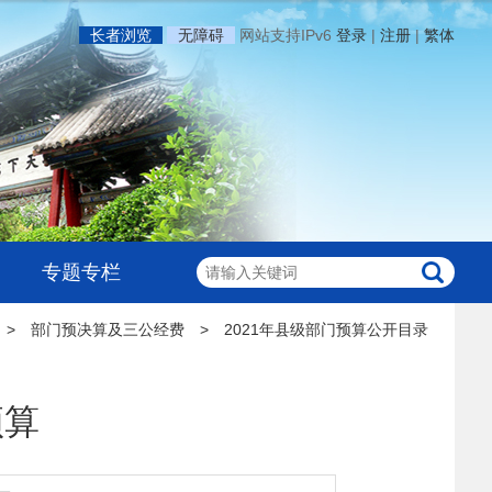
长者浏览
无障碍
网站支持IPv6
登录
|
注册
|
繁体
专题专栏
>
部门预决算及三公经费
>
2021年县级部门预算公开目录
预算