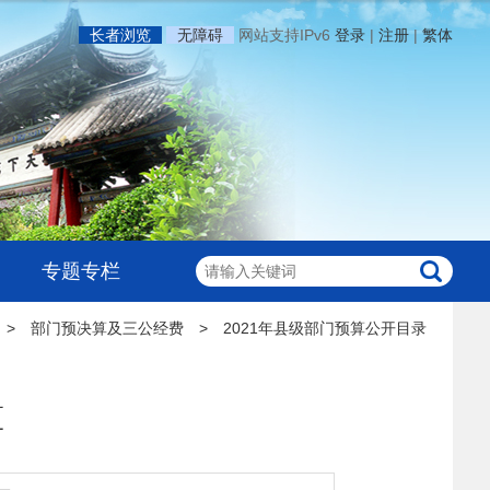
长者浏览
无障碍
网站支持IPv6
登录
|
注册
|
繁体
专题专栏
>
部门预决算及三公经费
>
2021年县级部门预算公开目录
算