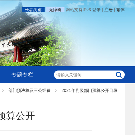
长者浏览
无障碍
网站支持IPv6
登录
|
注册
|
繁体
专题专栏
>
部门预决算及三公经费
>
2021年县级部门预算公开目录
预算公开