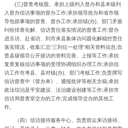
(三)督查考核股。承担上级列入督办和县本级列
入督办信访事项的督办工作;承担领导批办和省市领
导包抓事项的督查、督办工作;承担镇(办)、部门矛盾
纠纷排查化解、信访责任落实情况的督查工作;督办
进京访、赴省访、到市来县集体访问题化解稳控责任
落实情况，收集汇总“三到位一处理”相关资料信息;负
责县级领导公开接访的资料完善、上报等工作;承担
复查复核信访事项的受理协调组织办理工作;承担信
访工作市考县、县对镇(办)、部门考核工作;负责撰写
信访督查中《督办单》、通报批评等相关文稿;承担
政法综治及平安建设、法治建设创建等工作;承担市
信访局督查室交办的工作;完成领导交办的其他工
作。
（四）信访接待服务中心。负责群众来访接待、